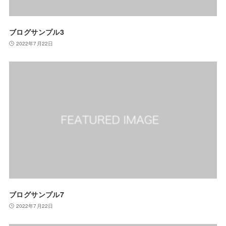
ブログサンプル3
2022年7月22日
ブログサンプル7
2022年7月22日