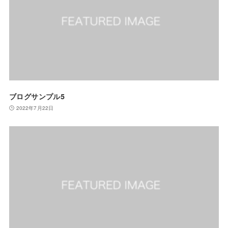
ブログサンプル5
2022年7月22日