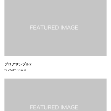
ブログサンプル2
2022年7月22日