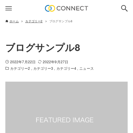
ホーム
カテゴリー2
ブログサンプル8
ブログサンプル8
2022年7月22日
2022年9月27日
カテゴリー2
カテゴリー3
カテゴリー4
ニュース