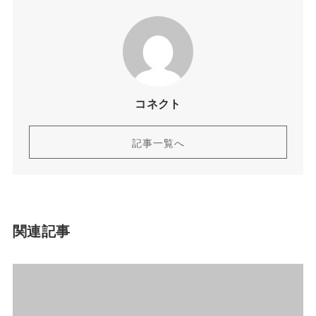
コネクト
記事一覧へ
関連記事